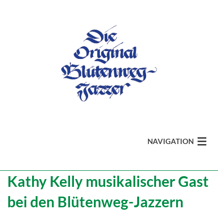
NAVIGATION
Kathy Kelly musikalischer Gast
aktuell
bei den Blütenweg-Jazzern
Band