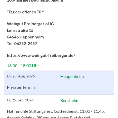
"Tag der offenen Tür"
Weingut Freiberger oHG
Lehrstraße 15
64646 Heppenheim
Tel. 06252-2457
https://www.weingut-freiberger.de/
16:00 - 18:00 Uhr
Di, 25. Aug. 2026
Heppenheim
Privater Termin
Fr, 25. Sep. 2026
Bensheim
Hahnmühle Stiftungsfest, Gottesdienst: 11:00 - 11:45,
danach Original Blütenweg-Jazzer, Eintritt frei